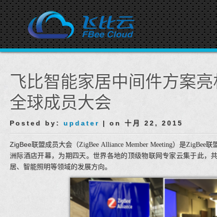
飞比智能家居中间件方案亮相第
全球成员大会
Posted by:
updater
| on 十月 22, 2015
ZigBee
联盟成员大会（
ZigBee Alliance Member Meeting
）是
ZigBee
联
洲际酒店开幕，为期四天。世界各地的顶级物联网专家云集于此，
居、智能照明等领域的发展方向。