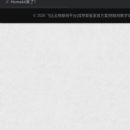
Homekit来了！
© 2026 飞比云物联网平台(成熟智能家居方案|物联网教学实训系统