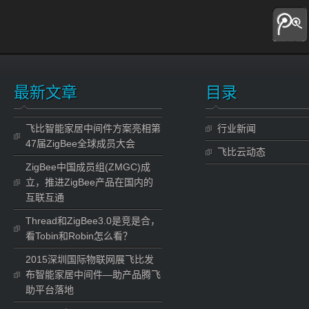
最新文章
目录
飞比智能家居中间件方案亮相第
行业新闻
47届ZigBee全球成员大会
飞比云动态
ZigBee中国成员组(ZMGC)成
立，推进ZigBee产品在国内的
互联互通
Thread和ZigBee3.0是竞是合，
看Tobin和Robin怎么看？
2015深圳国际物联网展飞比发
布智能家居中间件—助产品腾飞
助平台落地