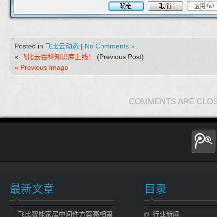
Posted in
飞比云动态
|
No Comments »
«
飞比云百科知识库上线！
(Previous Post)
« Previous Image
COMMENTS ARE CLO
最新文章
目录
飞比智能家居中间件方案亮相第
行业新闻